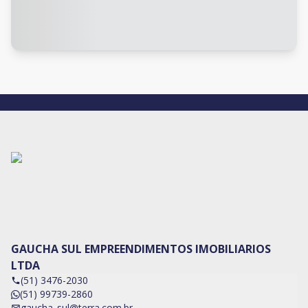
GAUCHA SUL EMPREENDIMENTOS IMOBILIARIOS
LTDA
(51) 3476-2030
(51) 99739-2860
gaucha_sul@terra.com.br