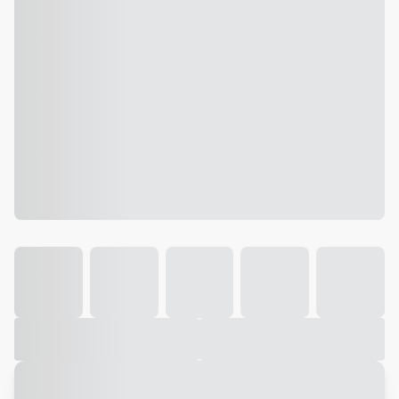
Galeria
Vídeo