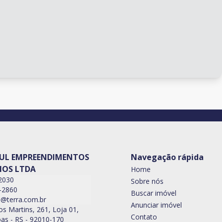
UL EMPREENDIMENTOS
Navegação rápida
IOS LTDA
Home
2030
Sobre nós
-2860
Buscar imóvel
l@terra.com.br
Anunciar imóvel
 Martins, 261, Loja 01,
Contato
as - RS - 92010-170