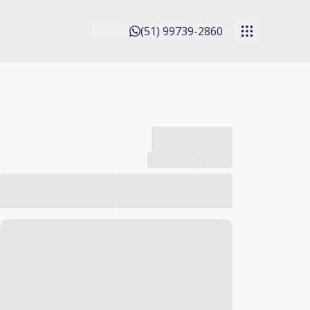
(51) 99739-2860
-------------
Compartilhar
Favorito