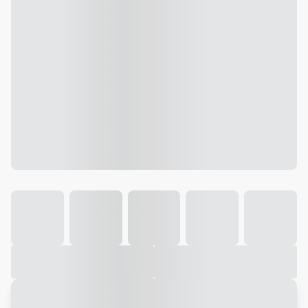
Galeria
Vídeo