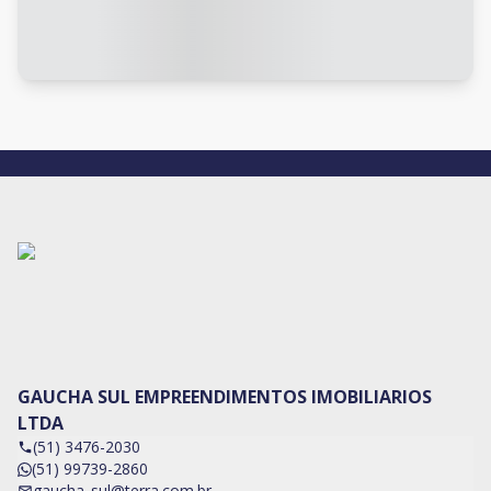
GAUCHA SUL EMPREENDIMENTOS IMOBILIARIOS
LTDA
(51) 3476-2030
(51) 99739-2860
gaucha_sul@terra.com.br