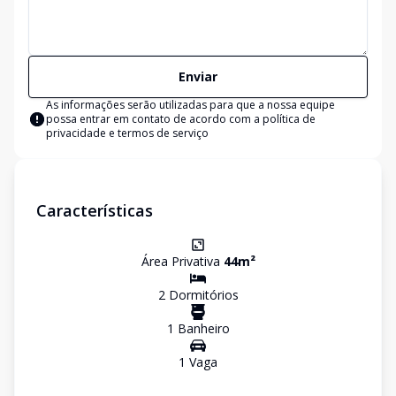
Enviar
As informações serão utilizadas para que a nossa equipe
possa entrar em contato de acordo com a
política de
privacidade e termos de serviço
Características
Área Privativa
44
m²
2
Dormitório
s
1
Banheiro
1
Vaga