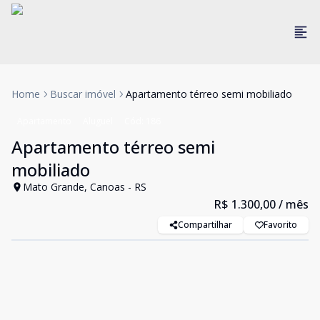
Home
Buscar imóvel
Apartamento térreo semi mobiliado
Apartamento
Aluguel
Cód:
186
Apartamento térreo semi
mobiliado
Mato Grande, Canoas - RS
R$ 1.300,00
/ mês
Compartilhar
Favorito