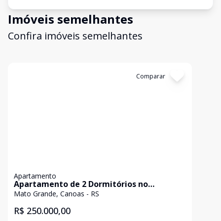
Imóveis semelhantes
Confira imóveis semelhantes
Cód:
195
Comparar
Apartamento
Apartamento de 2 Dormitórios no
Residencial Parque Allegro - Canoas
Mato Grande, Canoas - RS
R$ 250.000,00