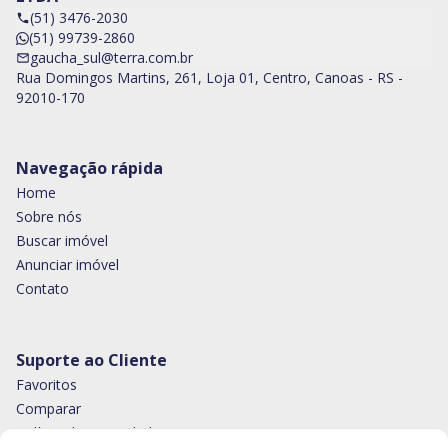
(51) 3476-2030
(51) 99739-2860
gaucha_sul@terra.com.br
Rua Domingos Martins, 261, Loja 01, Centro, Canoas - RS -
92010-170
Navegação rápida
Home
Sobre nós
Buscar imóvel
Anunciar imóvel
Contato
Suporte ao Cliente
Favoritos
Comparar
Política de privacidade